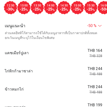
12:30
13:00
13:30
14:00
14:30
15:00
15:30
16:0
-30
-25
-25
-25
-25
-25
-25
-50
%
%
%
%
%
%
%
เมนูแนะนำ
-50 %
ส่วนลดอีททิโก้สามารถใช้ได้กับเมนูอาหารที่เป็นราคาปกติทั้งหมด
ยกเว้นเมนูที่ระบุไว้ในเงื่อนไขพิเศษ
THB 164
แคชเมียร์ปูเลา
THB 328
THB 244
ไก่ทิกก้ามาซาล่า
THB 488
THB 244
ข้าวหมกไก่
THB 488
THB 199