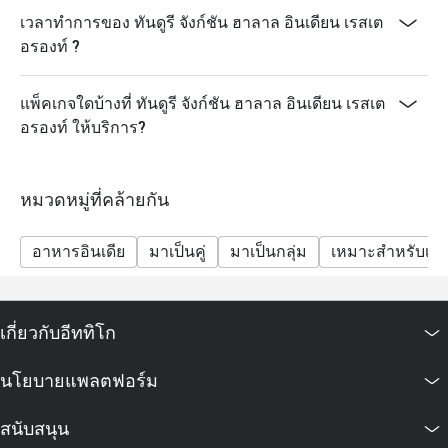
เวลาทำการของ ทันดูรี จังก์ชัน ฮาลาล อินเดียน เรสเต
อรองท์ ?
แพ็คเกจใดบ้างที่ ทันดูรี จังก์ชัน ฮาลาล อินเดียน เรสเต
อรองท์ ให้บริการ?
หมวดหมู่ที่คล้ายกัน
อาหารอินเดีย
มาเป็นคู่
มาเป็นกลุ่ม
เหมาะสำหรับเด็
เกี่ยวกับอีททิโก
นโยบายแพลตฟอร์ม
สนับสนุน