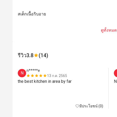
สเต็กเนื้อริบอาย
ดูทั้งหมด
รีวิว
3.8
(14)
n*****e
N
13 ก.ค. 2565
the best kitchen in area by far
มีประโยชน์ (0)