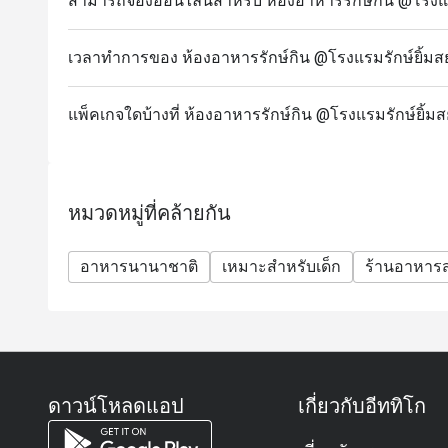
สามารถจองออนไลน์สำหรับ ห้องอาหารรักษ์กิน @โรงแรม
เวลาทำการของ ห้องอาหารรักษ์กิน @โรงแรมรักษ์ยิ้มส
แพ็คเกจใดบ้างที่ ห้องอาหารรักษ์กิน @โรงแรมรักษ์ยิ้ม
หมวดหมู่ที่คล้ายกัน
อาหารนานาชาติ
เหมาะสำหรับเด็ก
ร้านอาหาร
ดาวน์โหลดแอป
เกี่ยวกับอีททิโก