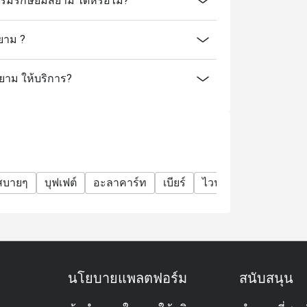
รักษ์ยิ้มสยาม ได้หรือไม่?
ยาม ?
สยาม ให้บริการ?
สบายๆ
บุฟเฟต์
อะลาคาร์ท
เบียร์
ไวน์
อาหารเช้า
นโยบายแพลตฟอร์ม
สนับสนุน