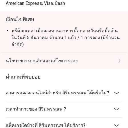
ดั้งเดิมที่ผสมผสานกับไม้พื้นเมืองและผลไม้เมืองร้อน และ 
American Express, Visa, Cash
เมนูชวนน้ำลายสอที่นำเสนออาหารทะเลสดใหม่ในท้องถิ่น
และจานสไตล์ทาปาส
เงื่อนไขพิเศษ
ฟรีม็อกเทล! เมื่อจองทานอาหารมื้อกลางวันหรือมื้อเย็น
ในวันที่ 5 ธันวาคม จำนวน 1 แก้ว / 1 การจอง (มีจำนวน
จำกัด)
นโยบายการยกเลิกและแก้ไขการจอง
คำถามที่พบบ่อย
สามารถจองออนไลน์สำหรับ สิริมหรรณพ ได้หรือไม่?
เวลาทำการของ สิริมหรรณพ ?
แพ็คเกจใดบ้างที่ สิริมหรรณพ ให้บริการ?