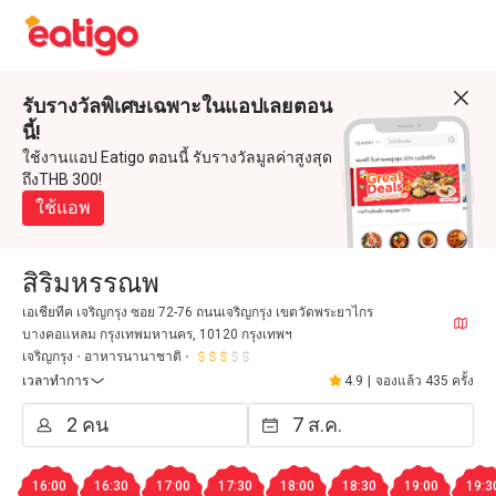
รับรางวัลพิเศษเฉพาะในแอปเลยตอน
นี้!
ใช้งานแอป Eatigo ตอนนี้ รับรางวัลมูลค่าสูงสุด
ถึงTHB 300!
ใช้แอพ
สิริมหรรณพ
เอเชียทีค เจริญกรุง ซอย 72-76 ถนนเจริญกรุง เขตวัดพระยาไกร
บางคอแหลม กรุงเทพมหานคร, 10120 กรุงเทพฯ
เจริญกรุง
อาหารนานาชาติ
เวลาทำการ
4.9
|
จองแล้ว 435 ครั้ง
16:00
16:30
17:00
17:30
18:00
18:30
19:00
19:3