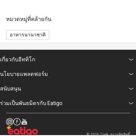
หมวดหมู่ที่คล้ายกัน
อาหารนานาชาติ
เกี่ยวกับอีททิโก
นโยบายแพลตฟอร์ม
สนับสนุน
ร่วมเป็นพันธมิตรกับ Eatigo
© 2026 Zoek. สงวนลิขสิทธิ์