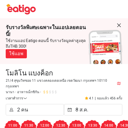
รับรางวัลพิเศษเฉพาะในแอปเลยตอน
นี้!
ใช้งานแอป Eatigo ตอนนี้ รับรางวัลมูลค่าสูงสุด
ถึงTHB 300!
ใช้แอพ
โมลิโน แบงค็อก
21/4 สุขุมวิทซอย 11 แขวงคลองเตยเหนือ เขตวัฒนา กรุงเทพฯ 10110
กรุงเทพฯ
นานา
อาหารเม็กซิกัน
เวลาทำการ
4.1
|
จองแล้ว 456 ครั้ง
11:00
11:30
12:00
12:30
13:00
13:30
14:00
14:3