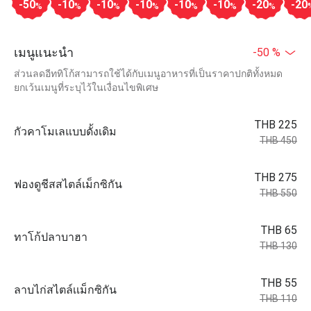
-50
-10
-10
-10
-10
-10
-20
-20
%
%
%
%
%
%
%
เมนูแนะนำ
-50 %
ส่วนลดอีททิโก้สามารถใช้ได้กับเมนูอาหารที่เป็นราคาปกติทั้งหมด
ยกเว้นเมนูที่ระบุไว้ในเงื่อนไขพิเศษ
THB 225
กัวคาโมเลแบบดั้งเดิม
THB 450
THB 275
ฟองดูชีสสไตล์เม็กซิกัน
THB 550
THB 65
ทาโก้ปลาบาฮา
THB 130
THB 55
ลาบไก่สไตล์เเม็กซิกัน
THB 110