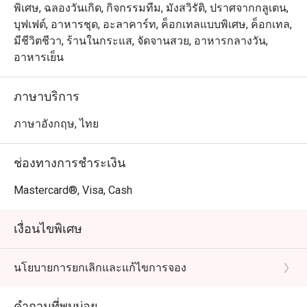
พิเศษ, ฉลองวันเกิด, กิจกรรมทีม, มังสวิรัติ, ปราศจากกลูเตน,
บุฟเฟต์, อาหารชุด, อะลาคาร์ท, ค็อกเทลแบบพิเศษ, ค็อกเทล,
มีชีวิตชีวา, ร้านในกระแส, จัดจานสวย, อาหารกลางวัน,
อาหารเย็น
ภาษาบริการ
ภาษาอังกฤษ, ไทย
ช่องทางการชำระเงิน
Mastercard®, Visa, Cash
เงื่อนไขพิเศษ
นโยบายการยกเลิกและแก้ไขการจอง
คำถามที่พบบ่อย