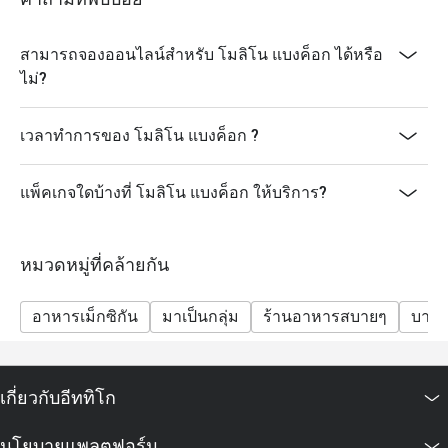
สามารถจองออนไลน์สำหรับ โมลิโน แบงค็อก ได้หรือ
ไม่?
เวลาทำการของ โมลิโน แบงค็อก ?
แพ็คเกจใดบ้างที่ โมลิโน แบงค็อก ให้บริการ?
หมวดหมู่ที่คล้ายกัน
อาหารเม็กซิกัน
มาเป็นกลุ่ม
ร้านอาหารสบายๆ
บาร์
เกี่ยวกับอีททิโก
นโยบายแพลตฟอร์ม