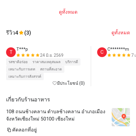
ดูทั้งหมด
รีวิว
4
(3)
ดูทั้งหมด
T***p
C*******m
T
C
24 มิ.ย. 2569
7 
รสชาติอร่อย
ราคาสมเหตุสมผล
บริการดี
เหมาะกับการเดท
สถานที่สะอาด
เหมาะกับการสังสรรค์
มีประโยชน์ (0)
เกี่ยวกับร้านอาหาร
108 ถนนช้างคลาน ตำบลช้างคลาน อำเภอเมือง
จังหวัดเชียงใหม่ 50100 เชียงใหม่
คัดลอกที่อยู่