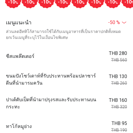
-10
-10
-10
-10
-10
-10
-10
-10
%
%
%
%
%
%
%
เมนูแนะนำ
-50 %
ส่วนลดอีททิโก้สามารถใช้ได้กับเมนูอาหารที่เป็นราคาปกติทั้งหมด
ยกเว้นเมนูที่ระบุไว้ในเงื่อนไขพิเศษ
THB 280
ชีสแพล๊ตเตอร์
THB 560
ขนมปังโซว์เดาห์ที่รับประทานพร้อมปลาซาร์
THB 130
ดีนที่นำมารมควัน
THB 260
ปาเต้ตับเป็ดที่นำมาปรุงรสและรับประทานบน
THB 160
กระทะ
THB 320
THB 95
ทาโก้หมูย่าง
THB 190