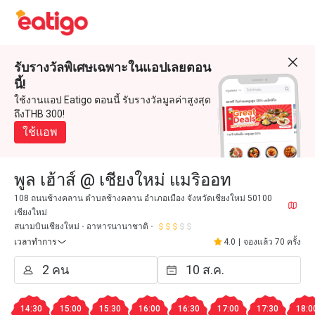
รับรางวัลพิเศษเฉพาะในแอปเลยตอน
นี้!
ใช้งานแอป Eatigo ตอนนี้ รับรางวัลมูลค่าสูงสุด
ถึงTHB 300!
ใช้แอพ
พูล เฮ้าส์ @ เชียงใหม่ แมริออท
108 ถนนช้างคลาน ตำบลช้างคลาน อำเภอเมือง จังหวัดเชียงใหม่ 50100
เชียงใหม่
สนามบินเชียงใหม่
อาหารนานาชาติ
เวลาทำการ
4.0
|
จองแล้ว 70 ครั้ง
14:30
15:00
15:30
16:00
16:30
17:00
17:30
18:0