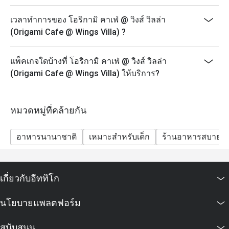
เวลาทำการของ โอริกามิ คาเฟ่ @ วิงส์ วิลล่า
(Origami Cafe @ Wings Villa) ?
แพ็คเกจใดบ้างที่ โอริกามิ คาเฟ่ @ วิงส์ วิลล่า
(Origami Cafe @ Wings Villa) ให้บริการ?
หมวดหมู่ที่คล้ายกัน
อาหารนานาชาติ
เหมาะสำหรับเด็ก
ร้านอาหารสบายๆ
เกี่ยวกับอีททิโก
นโยบายแพลตฟอร์ม
สนับสนุน