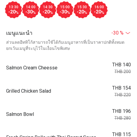
13:30
14:00
14:30
15:00
15:30
16:00
-20
-30
-20
-30
-20
-20
%
%
%
%
%
%
เมนูแนะนำ
-30 %
ส่วนลดอีททิโก้สามารถใช้ได้กับเมนูอาหารที่เป็นราคาปกติทั้งหมด
ยกเว้นเมนูที่ระบุไว้ในเงื่อนไขพิเศษ
THB 140
Salmon Cream Cheesse
THB 200
THB 154
Grilled Chicken Salad
THB 220
THB 196
Salmon Bowl
THB 280
THB 115