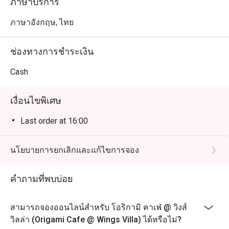
ภาษาบริการ
ภาษาอังกฤษ, ไทย
ช่องทางการชำระเงิน
Cash
เงื่อนไขพิเศษ
Last order at 16:00
นโยบายการยกเลิกและแก้ไขการจอง
คำถามที่พบบ่อย
สามารถจองออนไลน์สำหรับ โอริกามิ คาเฟ่ @ วิงส์
วิลล่า (Origami Cafe @ Wings Villa) ได้หรือไม่?