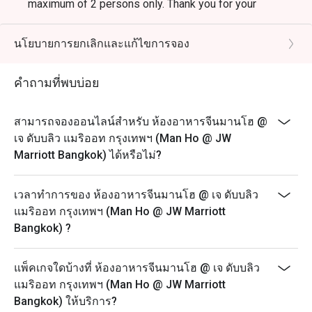
maximum of 2 persons only. Thank you for your
understanding
From 1st January 2025 onwards:
นโยบายการยกเลิกและแก้ไขการจอง
- All You Can Eat Dim Sum Buffet Lunch (Monday -
Friday)
คำถามที่พบบ่อย
Period: 11.30 - 14.30
Price: 1,088++ (1,281 net)
สามารถจองออนไลน์สำหรับ ห้องอาหารจีนมานโฮ @
- All You Can Eat Dim Sum Buffet Lunch (Saturday -
เจ ดับบลิว แมริออท กรุงเทพฯ (Man Ho @ JW
Sunday)
Marriott Bangkok) ได้หรือไม่?
Period: 11.30 - 15.30
Price: 1,288++ (1,516 net)
เวลาทำการของ ห้องอาหารจีนมานโฮ @ เจ ดับบลิว
.........................................................................................
แมริออท กรุงเทพฯ (Man Ho @ JW Marriott
Bangkok) ?
- 50% discounts are applied for A la cart menu.
- Excludes special set lunch menus.
แพ็คเกจใดบ้างที่ ห้องอาหารจีนมานโฮ @ เจ ดับบลิว
- Cannot be used in conjunction with any other discount
แมริออท กรุงเทพฯ (Man Ho @ JW Marriott
or promotion.
Bangkok) ให้บริการ?
- Maximum 2 people allowed per table. For those