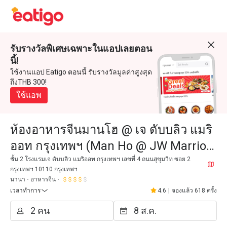
รับรางวัลพิเศษเฉพาะในแอปเลยตอน
นี้!
ใช้งานแอป Eatigo ตอนนี้ รับรางวัลมูลค่าสูงสุด
ถึงTHB 300!
ใช้แอพ
ห้องอาหารจีนมานโฮ @ เจ ดับบลิว แมริ
ออท กรุงเทพฯ (Man Ho @ JW Marriott
Bangkok)
ชั้น 2 โรงแรมเจ ดับบลิว แมริออท กรุงเทพฯ เลขที่ 4 ถนนสุขุมวิท ซอย 2
กรุงเทพฯ 10110 กรุงเทพฯ
นานา
อาหารจีน
เวลาทำการ
4.6
|
จองแล้ว 618 ครั้ง