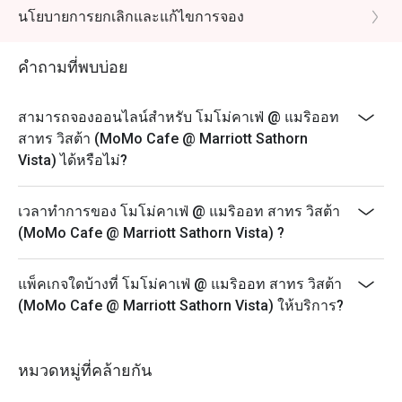
เวลาทำการ: ทุกวัน 11:00 - 22:30 น. (รับออเดอร์สุดท้าย
นโยบายการยกเลิกและแก้ไขการจอง
เวลา 22:15 น.)
ราคา: 1099++ บาท
คำถามที่พบบ่อย
นโยบายราคา All You Can Eat :
เด็กอายุ 5-11 ปี ครึ่งราคาผู้ใหญ่ (ไม่สามารถใช้ร่วมกับ
สามารถจองออนไลน์สำหรับ โมโม่คาเฟ่ @ แมริออท
ส่วนลด Eatigo ได้)
สาทร วิสต้า (MoMo Cafe @ Marriott Sathorn
เด็กอายุต่ำกว่า 4 ปี ฟรี
Vista) ได้หรือไม่?
ส่วนลดสูงสุด 30% สำหรับ All You Can Eat
เวลาทำการของ โมโม่คาเฟ่ @ แมริออท สาทร วิสต้า
(MoMo Cafe @ Marriott Sathorn Vista) ?
แพ็คเกจใดบ้างที่ โมโม่คาเฟ่ @ แมริออท สาทร วิสต้า
(MoMo Cafe @ Marriott Sathorn Vista) ให้บริการ?
หมวดหมู่ที่คล้ายกัน