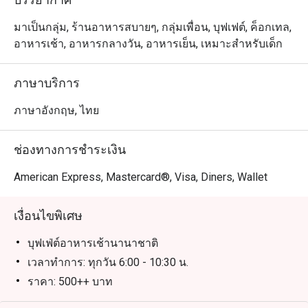
from both Eastern and Western culinary traditions to 
มาเป็นกลุ่ม, ร้านอาหารสบายๆ, กลุ่มเพื่อน, บุฟเฟต์, ค็อกเทล,
อาหารเช้า, อาหารกลางวัน, อาหารเย็น, เหมาะสำหรับเด็ก
ภาษาบริการ
ภาษาอังกฤษ, ไทย
ช่องทางการชำระเงิน
American Express, Mastercard®, Visa, Diners, Wallet
เงื่อนไขพิเศษ
บุฟเฟ่ต์อาหารเช้านานาชาติ
เวลาทำการ: ทุกวัน 6:00 - 10:30 น.
ราคา: 500++ บาท
All You Can Eat