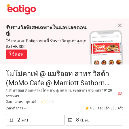
รับรางวัลพิเศษเฉพาะในแอปเลยตอน
นี้!
ใช้งานแอป Eatigo ตอนนี้ รับรางวัลมูลค่าสูงสุด
ถึงTHB 300!
ใช้แอพ
โมโม่คาเฟ่ @ แมริออท สาทร วิสต้า
(MoMo Cafe @ Marriott Sathorn
Vista)
1 สาทร ซอย 3 ถนนสาทรใต้ แขวงทุ่งมหาเมฆ เขตสาทร กรุงเทพฯ 10120
กรุงเทพฯ
สีลม - สาทร
บุฟเฟต์
เวลาทำการ
4.3
|
จองแล้ว 860 ครั้ง