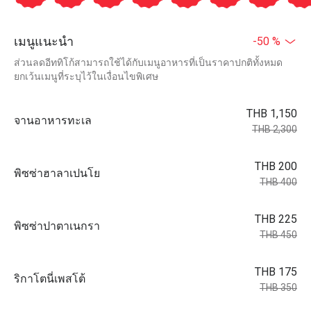
เมนูแนะนำ
-50 %
ส่วนลดอีททิโก้สามารถใช้ได้กับเมนูอาหารที่เป็นราคาปกติทั้งหมด
ยกเว้นเมนูที่ระบุไว้ในเงื่อนไขพิเศษ
THB 1,150
จานอาหารทะเล
THB 2,300
THB 200
พิซซ่าฮาลาเปนโย
THB 400
THB 225
พิซซ่าปาตาเนกรา
THB 450
THB 175
ริกาโตนี่เพสโต้
THB 350