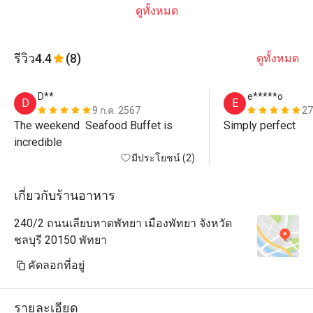
ดูทั้งหมด
รีวิว
4.4
(8)
ดูทั้งหมด
D**
e*****o
D
E
9 ก.ค. 2567
27
The weekend  Seafood Buffet is 
Simply perfect 
incredible
มีประโยชน์ (2)
เกี่ยวกับร้านอาหาร
240/2 ถนนเลียบหาดพัทยา เมืองพัทยา จังหวัด
ชลบุรี 20150 พัทยา
คัดลอกที่อยู่
รายละเอียด