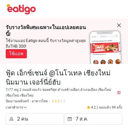
รับรางวัลพิเศษเฉพาะในแอปเลยตอน
นี้!
ใช้งานแอป Eatigo ตอนนี้ รับรางวัลมูลค่าสูงสุด
ถึงTHB 300!
ใช้แอพ
ฟู้ด เอ็กซ์เชนจ์ @โนโวเทล เชียงใหม่
นิมมาน เจอร์นี่ย์ฮับ
7/77 หมู่ 2 ถนนห้วยแก้ว ซอยศรีสุด ตำบลช้างเผือก อำเภอเมือง เชียงใหม่
เชียงใหม่ เชียงใหม่
นิมมานเหมินทร์
อาหารไทย
เวลาทำการ
4.2
|
จองแล้ว 99 ครั้ง