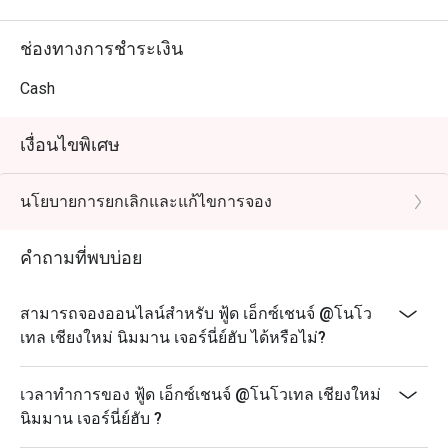
ช่องทางการชำระเงิน
Cash
เงื่อนไขพิเศษ
นโยบายการยกเลิกและแก้ไขการจอง
คำถามที่พบบ่อย
สามารถจองออนไลน์สำหรับ ฟู้ด เอ็กซ์เชนจ์ @โนโว
เทล เชียงใหม่ นิมมาน เจอร์นี่ย์ฮับ ได้หรือไม่?
เวลาทำการของ ฟู้ด เอ็กซ์เชนจ์ @โนโวเทล เชียงใหม่
นิมมาน เจอร์นี่ย์ฮับ ?