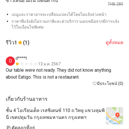
ข้าวเหนียวมะม่วงต้นตำรับ
THB 280
เมนูและราคาอาจจะเปลี่ยนแปลงได้โดยไม่แจ้งล่วงหน้า
ราคาที่แจ้งยังไม่รวมภาษีและค่าบริการ นอกเหนือจากมีการแจ้ง
ไว้ในเงื่อนไขพิเศษ
รีวิว
1
(1)
ดูทั้งหมด
d****l
D
13 ม.ค. 2567
Our table were not ready. They did not know anything 
about Eatigo. This is not a restaurant.
มีประโยชน์ (0)
เกี่ยวกับร้านอาหาร
ชั้น 4 โอเรียนเต็ล เรสซิเดนซ์ 110 ถ.วิทยุ แขวงลุมพิ
นี เขตปทุมวัน กรุงเทพมหานคร กรุงเทพฯ
คัดลอกที่อยู่