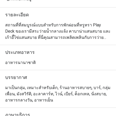
รายละเอียด
สถานที่ที่สมบูรณ์แบบสำหรับการพักผ่อนที่หรูหรา Play 
Deck ของเรามีสระว่ายน้ำกลางแจ้ง คาบาน่าแสนสบาย และ
เก้าอี้ไข่แสนสบาย ที่นี่คุณสามารถเพลิดเพลินกับการว่ายน้ำ
เพื่อความสดชื่นหรือนั่งเล่นริมสระน้ำพร้อมกับอาหารและ
เครื่องดื่มดับกระหาย
ประเภทอาหาร
อาหารนานาชาติ
บรรยากาศ
มาเป็นกลุ่ม, เหมาะสำหรับเด็ก, ร้านอาหารสบายๆ, บาร์, กลุ่ม
เพื่อน, มังสวิรัติ, อะลาคาร์ท, ไวน์, เบียร์, ค็อกเทล, นั่งสบาย,
อาหารกลางวัน, อาหารเย็น
ภาษาบริการ