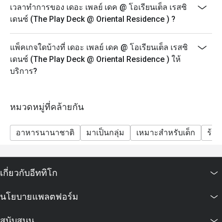
เวลาทำการของ เดอะ เพลย์ เดค @ โอเรียนเต็ล เรสซิ
เดนซ์ (The Play Deck @ Oriental Residence ) ?
แพ็คเกจใดบ้างที่ เดอะ เพลย์ เดค @ โอเรียนเต็ล เรสซิ
เดนซ์ (The Play Deck @ Oriental Residence ) ให้
บริการ?
หมวดหมู่ที่คล้ายกัน
อาหารนานาชาติ
มาเป็นกลุ่ม
เหมาะสำหรับเด็ก
ร้า
เกี่ยวกับอีททิโก
นโยบายแพลตฟอร์ม
สนับสนุน