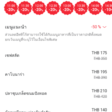
11:00
11:30
12:00
12:30
13:00
13:30
14:00
14:3
-20
-20
-20
-20
-20
-20
-20
-10
%
%
%
%
%
%
%
เมนูแนะนำ
-50 %
ส่วนลดอีททิโก้สามารถใช้ได้กับเมนูอาหารที่เป็นราคาปกติทั้งหมด
ยกเว้นเมนูที่ระบุไว้ในเงื่อนไขพิเศษ
THB 175
เชฟสลัด
THB 350
THB 195
คาโบนาร่า
THB 390
THB 210
ปลาชุบเกล็ดขนมปังทอด
THB 420
THB 140