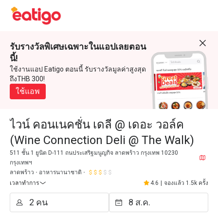
รับรางวัลพิเศษเฉพาะในแอปเลยตอน
นี้!
ใช้งานแอป Eatigo ตอนนี้ รับรางวัลมูลค่าสูงสุด
ถึงTHB 300!
ใช้แอพ
ไวน์ คอนเนคชั่น เดลี @ เดอะ วอล์ค
(Wine Connection Deli @ The Walk)
511 ชั้น 1 ยูนิต D-111 ถนประเสริฐมนูญกิจ ลาดพร้าว กรุงเทพ 10230
กรุงเทพฯ
ลาดพร้าว
อาหารนานาชาติ
เวลาทำการ
4.6
|
จองแล้ว 1.5k ครั้ง