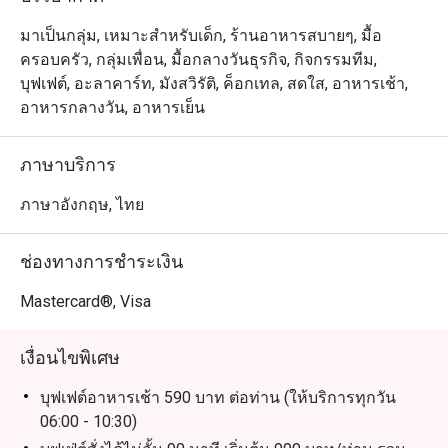
ดีเจทุกคืนวันพุธ และ วงดนตรีสดทุกคืนวันศุกร์และเสาร์
มาเป็นกลุ่ม, เหมาะสำหรับเด็ก, ร้านอาหารสบายๆ, มื้อ
ครอบครัว, กลุ่มเพื่อน, มื้อกลางวันธุรกิจ, กิจกรรมทีม,
บุฟเฟต์, อะลาคาร์ท, มังสวิรัติ, ค็อกเทล, สดใส, อาหารเช้า,
อาหารกลางวัน, อาหารเย็น
ภาษาบริการ
ภาษาอังกฤษ, ไทย
ช่องทางการชำระเงิน
Mastercard®, Visa
เงื่อนไขพิเศษ
บุฟเฟต์อาหารเช้า 590 บาท ต่อท่าน (ให้บริการทุกวัน
06:00 - 10:30)