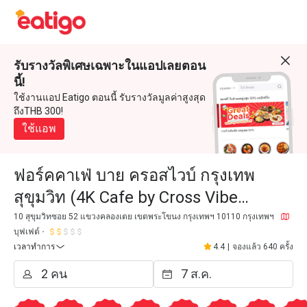
รับรางวัลพิเศษเฉพาะในแอปเลยตอน
นี้!
ใช้งานแอป Eatigo ตอนนี้ รับรางวัลมูลค่าสูงสุด
ถึงTHB 300!
ใช้แอพ
ฟอร์คคาเฟ่ บาย ครอสไวบ์ กรุงเทพ
สุขุมวิท (4K Cafe by Cross Vibe
Bangkok Sukhumvit)
10 สุขุมวิทซอย 52 แขวงคลองเตย เขตพระโขนง กรุงเทพฯ 10110 กรุงเทพฯ
บุฟเฟต์
เวลาทำการ
4.4
|
จองแล้ว 640 ครั้ง