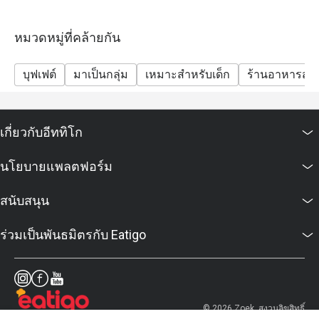
หมวดหมู่ที่คล้ายกัน
บุฟเฟต์
มาเป็นกลุ่ม
เหมาะสำหรับเด็ก
ร้านอาหารสบ
เกี่ยวกับอีททิโก
นโยบายแพลตฟอร์ม
สนับสนุน
ร่วมเป็นพันธมิตรกับ Eatigo
© 2026 Zoek. สงวนลิขสิทธิ์