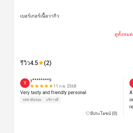
เบอร์เกอร์เนื้อวากิว
ดูทั้งหมด
รีวิว
4.5
(2)
y********9
Y
11 ก.พ. 2568
Very tasty and friendly personal. 
A
o
รสชาติอร่อย
บริการดี
re
มีประโยชน์ (0)