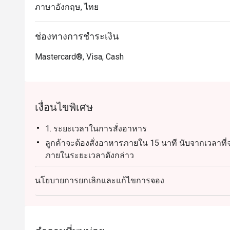
ภาษาอังกฤษ, ไทย
ช่องทางการชำระเงิน
Mastercard®, Visa, Cash
เงื่อนไขพิเศษ
1. ระยะเวลาในการสั่งอาหาร
ลูกค้าจะต้องสั่งอาหารภายใน 15 นาที นับจากเวลาที่จอ
ภายในระยะเวลาดังกล่าว
2. การปิดบิลและการสั่งอาหารเพิ่มเติม
นโยบายการยกเลิกและแก้ไขการจอง
เมื่อสั่งอาหารครบภายใน 15 นาทีแรกแล้ว บิลจะถูกปิ
ลูกค้าต้องการสั่งอาหารเพิ่มเติม ร้านจะเปิดบิลใหม่ 
ส่วนลดจากแอปเป็นโมฆะ
3. นโยบายการมาถึงร้านและการจอง