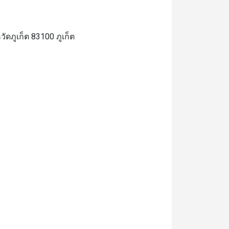
ดภูเก็ต 83100 ภูเก็ต