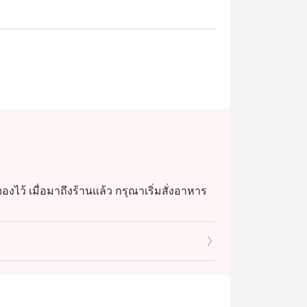
งไว้ เมื่อมาถึงร้านแล้ว กรุณาเริ่มสั่งอาหาร
ดเพื่อป้องกันการสั่งอาหารซ้ำผ่านแอป หาก
โดยบิลใหม่นี้จะ ไม่ส่งผลกระทบหรือทำให้