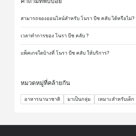
คำถามที่พบบ่อย
หากลูกค้ามาถึงก่อนเวลาที่จอง สามารถดูเมนูและรอได้ 
จึงจะได้รับส่วนลดจากแอป การมาตรงเวลามีความสำค
สามารถจองออนไลน์สำหรับ โนรา บีช คลับ ได้หรือไม่?
ถูกต้องหากลูกค้ามาถึง ช้ากว่าเวลาที่จองเกิน 15 น
หากลูกค้ายังคงต้องการรับส่วนลด จะต้องทำการจองใหม่ 
ของการจองใหม่อาจแตกต่างจากส่วนลดเดิม
เวลาทำการของ โนรา บีช คลับ ?
แพ็คเกจใดบ้างที่ โนรา บีช คลับ ให้บริการ?
หมวดหมู่ที่คล้ายกัน
อาหารนานาชาติ
มาเป็นกลุ่ม
เหมาะสำหรับเด็ก