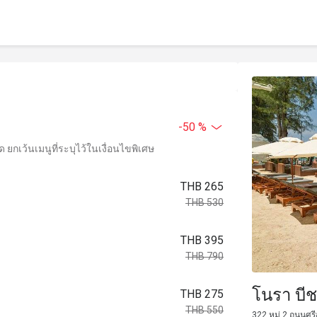
-50 %
ยกเว้นเมนูที่ระบุไว้ในเงื่อนไขพิเศษ
THB 265
THB 530
THB 395
THB 790
โนรา บีช
THB 275
THB 550
322 หมู่ 2 ถนนศร