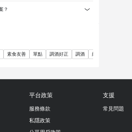
方案？
素食友善
單點
調酒好正
調酒
紅酒
雞尾酒
平台政策
支援
服務條款
常見問題
私隱政策