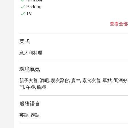
Parking
TV
查看全部
菜式
意大利料理
環境氣氛
親子友善, 酒吧, 朋友聚會, 慶生, 素食友善, 單點, 調酒好正
門, 午餐, 晚餐
服務語言
英語, 泰語