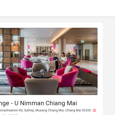
nge - U Nimman Chiang Mai
mmanhaemin Rd, Suthep, Mueang Chiang Mai, Chiang Mai 50200