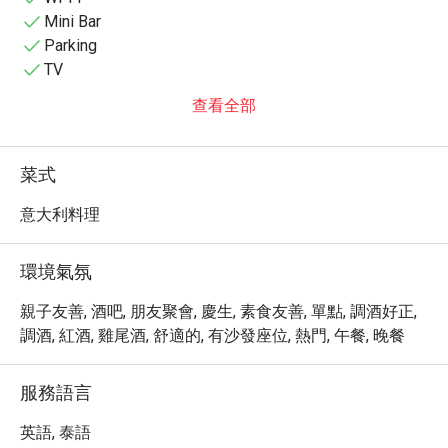
Mini Bar
Parking
TV
查看全部
菜式
意大利料理
環境氣氛
親子友善, 酒吧, 朋友聚會, 慶生, 素食友善, 單點, 調酒好正,
調酒, 紅酒, 雞尾酒, 舒適的, 有沙發座位, 熱門, 午餐, 晚餐
服務語言
英語, 泰語