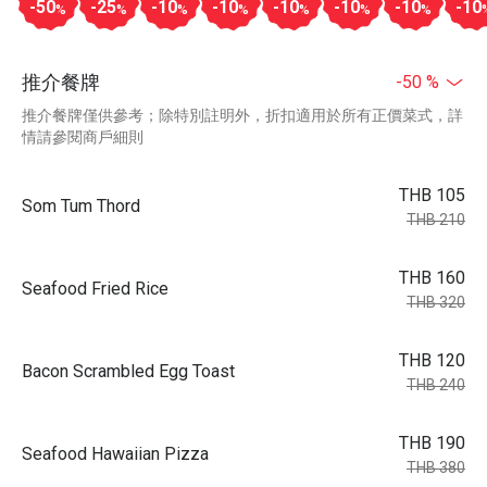
-50
-25
-10
-10
-10
-10
-10
-10
%
%
%
%
%
%
%
推介餐牌
-50 %
推介餐牌僅供參考；除特別註明外，折扣適用於所有正價菜式，詳
情請參閱商戶細則
THB 105
Som Tum Thord
THB 210
THB 160
Seafood Fried Rice
THB 320
THB 120
Bacon Scrambled Egg Toast
THB 240
THB 190
Seafood Hawaiian Pizza
THB 380