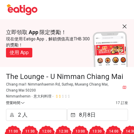
立即領取 App 限定獎勵！
現在使用 Eatigo App，解鎖價值高達THB 300
的獎勵！
使用 App
The Lounge - U Nimman Chiang Mai
Chiang mai1 Nimmanhaemin Rd, Suthep, Mueang Chiang Mai,
Chiang Mai 50200
Nimmanhemin
意大利料理
營業時間
17 訂座
11:00
11:30
12:00
12:30
13:00
13:30
14:00
14:3