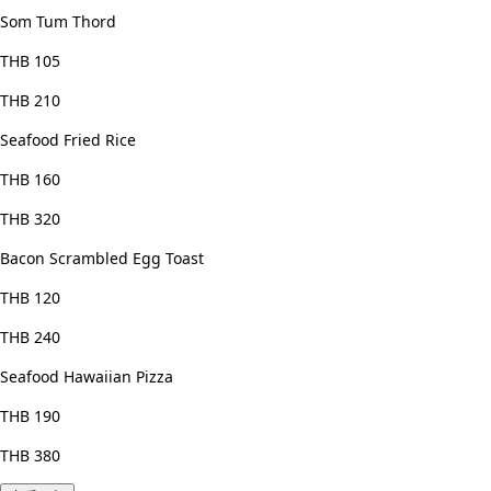
Som Tum Thord
THB 105
THB 210
Seafood Fried Rice
THB 160
THB 320
Bacon Scrambled Egg Toast
THB 120
THB 240
Seafood Hawaiian Pizza
THB 190
THB 380