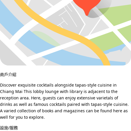
商戶介紹
Discover exquisite cocktails alongside tapas-style cuisine in
Chiang Mai This lobby lounge with library is adjacent to the
reception area. Here, guests can enjoy extensive varietals of
drinks as well as famous cocktails paired with tapas-style cuisine.
A varied collection of books and magazines can be found here as
well for you to explore.
設施/服務