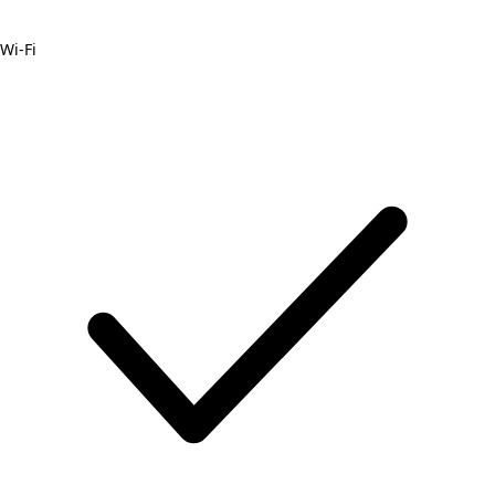
Wi-Fi