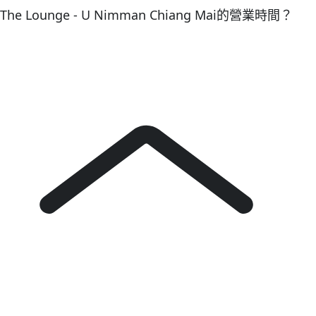
The Lounge - U Nimman Chiang Mai的營業時間？