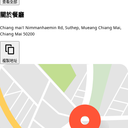
查看全部
關於餐廳
Chiang mai1 Nimmanhaemin Rd, Suthep, Mueang Chiang Mai,
Chiang Mai 50200
複製地址