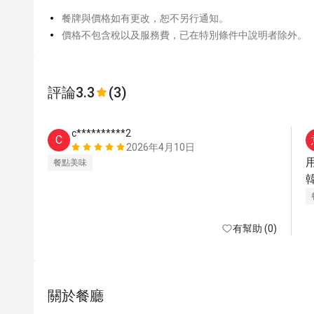
餐牌與價格如有更改，恕不另行通知。
價格不包含稅以及服務費，已在特別條件中說明者除外。
評論
3.3
(3)
c**********2
C
2026年4月10日
用
餐點美味
有幫助 (0)
關於餐廳