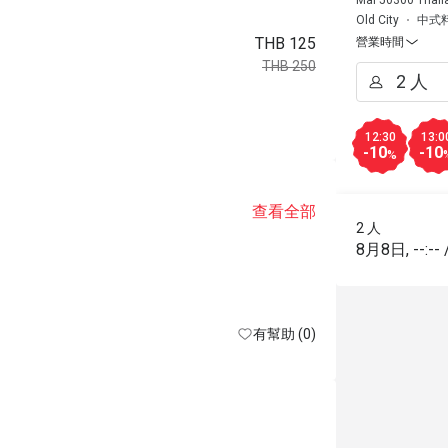
Old City
中式
THB 125
營業時間
THB 250
12:30
13:0
-10
-10
%
查看全部
2 人
8月8日
,
--:--
有幫助 (0)