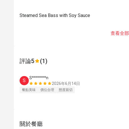
Steamed Sea Bass with Soy Sauce
查看全部
評論
5
(1)
S*******n
S
2026年6月14日
餐點美味
價位合理
態度親切
關於餐廳