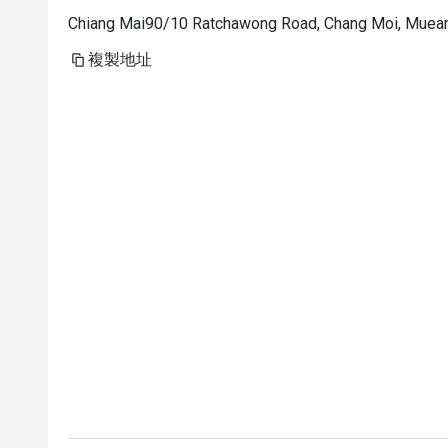
Chiang Mai90/10 Ratchawong Road, Chang Moi, Muean
複製地址