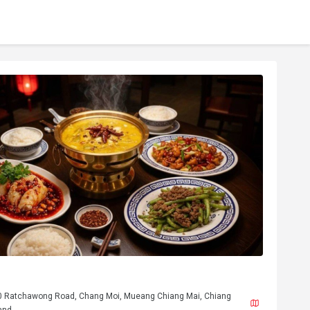
0 Ratchawong Road, Chang Moi, Mueang Chiang Mai, Chiang
and