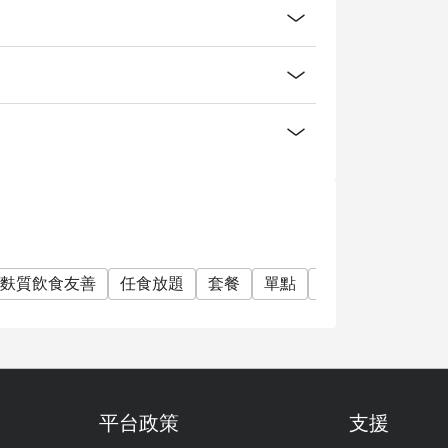
麩質飲食友善
任食放題
套餐
單點
紅酒
雞尾酒
平台政策
支援