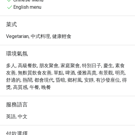
English menu
菜式
Vegetarian, 中式料理, 健康輕食
環境氣氛
多人, 高級餐飲, 朋友聚會, 家庭聚會, 特別日子, 慶生, 素食
友善, 無麩質飲食友善, 單點, 啤酒, 優雅高貴, 有景觀, 明亮,
舒適的, 熱鬧, 都會現代, 昏暗, 鄉村風, 安靜, 有沙發座位, 得
獎, 高質感, 午餐, 晚餐
服務語言
英語, 中文
付款選擇