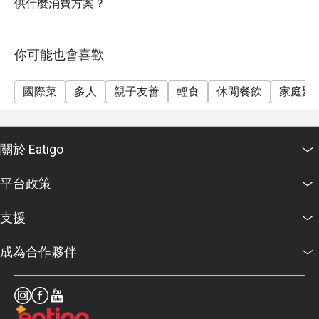
供什麼消費方案？
你可能也會喜歡
國際菜
多人
親子友善
輕食
休閒餐飲
家庭聚
關於 Eatigo
平台政策
支援
成為合作夥伴