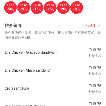
15:30
16:00
16:30
17:00
17:30
18:00
-50
-20
-15
-15
-20
-10
%
%
%
%
%
%
推介餐牌
-50 %
推介餐牌僅供參考；除特別註明外，折扣適用於所有正價菜式，詳
情請參閱商戶細則
THB 75
DIY Chicken Avacado Sandwich
THB 150
THB 75
DIY Chicken Mayo sandwich
THB 150
THB 75
Croissant Tuna
THB 150
THB 75