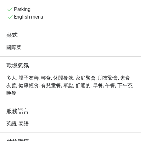
resort’s vacation atmosphere, ideal for casual 
refreshments
Parking
English menu
菜式
國際菜
環境氣氛
多人, 親子友善, 輕食, 休閒餐飲, 家庭聚會, 朋友聚會, 素食
友善, 健康輕食, 有兒童餐, 單點, 舒適的, 早餐, 午餐, 下午茶,
晚餐
服務語言
英語, 泰語