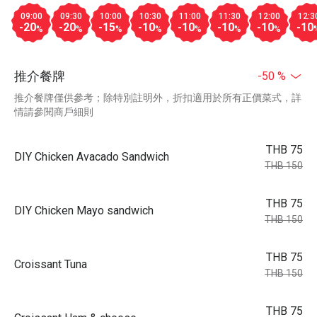
09:00
09:30
10:00
10:30
11:00
11:30
12:00
12:3
-20
-20
-15
-10
-10
-10
-10
-10
%
%
%
%
%
%
%
推介餐牌
-50 %
推介餐牌僅供參考；除特別註明外，折扣適用於所有正價菜式，詳
情請參閱商戶細則
THB 75
DIY Chicken Avacado Sandwich
THB 150
THB 75
DIY Chicken Mayo sandwich
THB 150
THB 75
Croissant Tuna
THB 150
THB 75