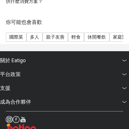
供什麼消費方案？
你可能也會喜歡
國際菜
多人
親子友善
輕食
休閒餐飲
家庭聚
關於 Eatigo
平台政策
支援
成為合作夥伴