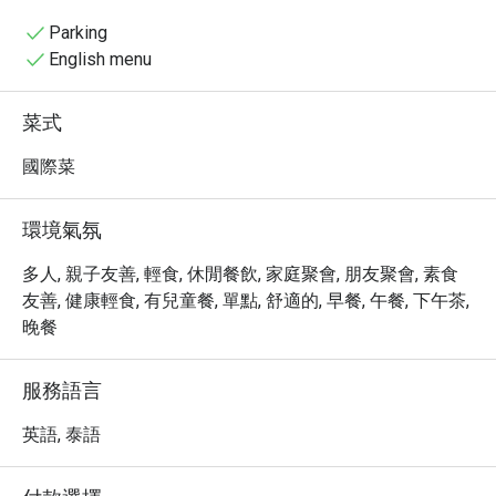
resort’s vacation atmosphere, ideal for casual 
refreshments
Parking
English menu
菜式
國際菜
環境氣氛
多人, 親子友善, 輕食, 休閒餐飲, 家庭聚會, 朋友聚會, 素食
友善, 健康輕食, 有兒童餐, 單點, 舒適的, 早餐, 午餐, 下午茶,
晚餐
服務語言
英語, 泰語