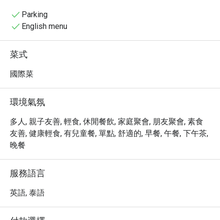
resort’s vacation atmosphere, ideal for casual 
refreshments
Parking
English menu
菜式
國際菜
環境氣氛
多人, 親子友善, 輕食, 休閒餐飲, 家庭聚會, 朋友聚會, 素食
友善, 健康輕食, 有兒童餐, 單點, 舒適的, 早餐, 午餐, 下午茶,
晚餐
服務語言
英語, 泰語