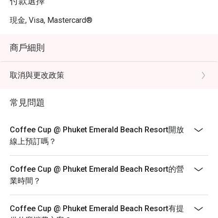
付款選擇
現金, Visa, Mastercard®
商戶細則
取消與更改政策
常見問題
Coffee Cup @ Phuket Emerald Beach Resort開放
線上預訂嗎？
Coffee Cup @ Phuket Emerald Beach Resort的營
業時間？
Coffee Cup @ Phuket Emerald Beach Resort有提