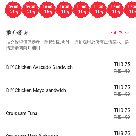
09:00
09:30
10:00
10:30
11:00
11:30
12:00
12:3
-20
-20
-15
-10
-10
-10
-10
-10
%
%
%
%
%
%
%
推介餐牌
-50 %
推介餐牌僅供參考；除特別註明外，折扣適用於所有正價菜式，詳
情請參閱商戶細則
THB 75
DIY Chicken Avacado Sandwich
THB 150
THB 75
DIY Chicken Mayo sandwich
THB 150
THB 75
Croissant Tuna
THB 150
THB 75