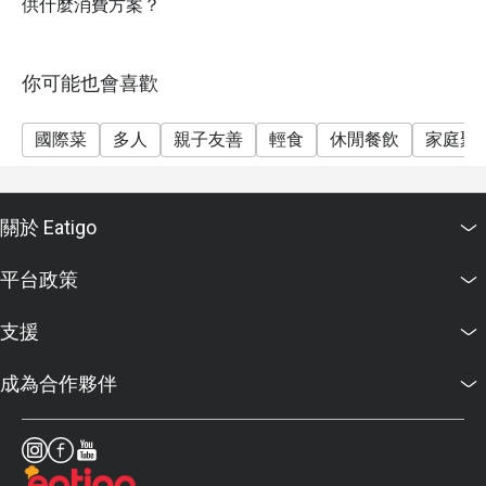
供什麼消費方案？
你可能也會喜歡
國際菜
多人
親子友善
輕食
休閒餐飲
家庭聚
關於 Eatigo
平台政策
支援
成為合作夥伴