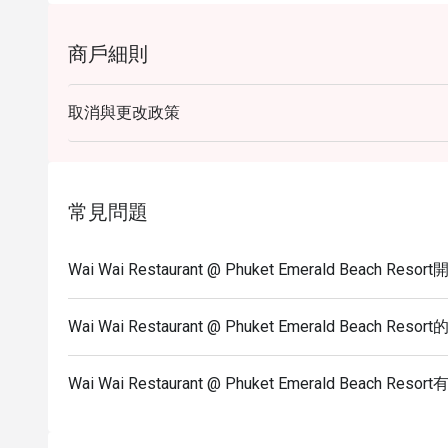
商戶細則
取消與更改政策
常見問題
Wai Wai Restaurant @ Phuket Emerald Beach R
Wai Wai Restaurant @ Phuket Emerald Beach Re
Wai Wai Restaurant @ Phuket Emerald Beach