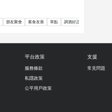
朋友聚會
素食友善
單點
調酒好正
調酒
雞尾酒
平台政策
支援
服務條款
常見問題
私隱政策
公平用戶政策