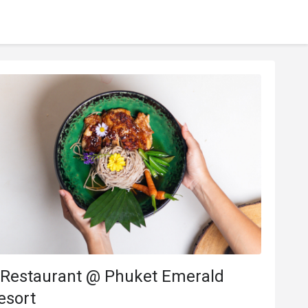
 Restaurant @ Phuket Emerald
esort