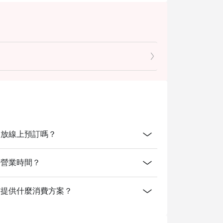
esort開放線上預訂嗎？
sort的營業時間？
 Resort有提供什麼消費方案？