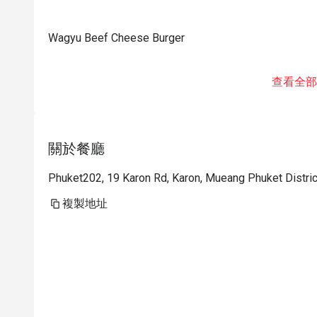
Wagyu Beef Cheese Burger
查看全部
關於餐廳
Phuket202, 19 Karon Rd, Karon, Mueang Phuket Distri
複製地址