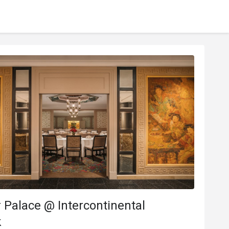
Palace @ Intercontinental
k