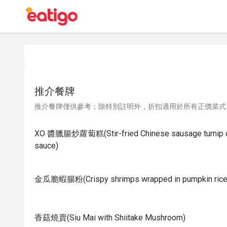
推介餐牌
推介餐牌僅供參考；除特別註明外，折扣適用於所有正價菜式
XO 醬臘腸炒蘿蔔糕(Stir-fried Chinese sausage turnip ca
sauce)
金瓜脆蝦腸粉(Crispy shrimps wrapped in pumpkin rice n
香菇燒賣(Siu Mai with Shiitake Mushroom)