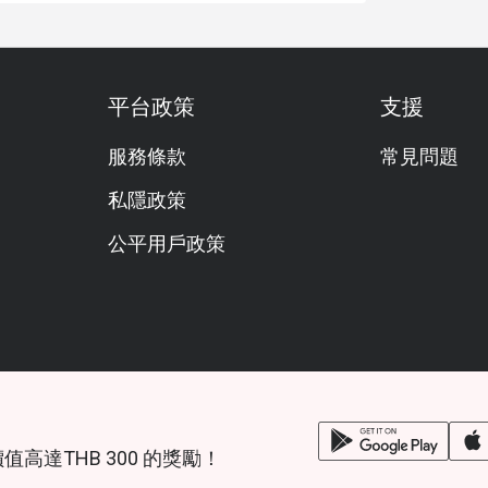
平台政策
支援
服務條款
常見問題
私隱政策
公平用戶政策
鎖價值高達THB 300 的獎勵！