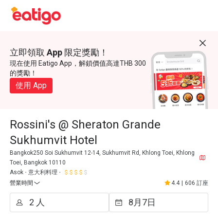
立即領取 App 限定獎勵！
現在使用 Eatigo App，解鎖價值高達THB 300
的獎勵！
使用 App
Rossini's @ Sheraton Grande
Sukhumvit Hotel
Bangkok250 Soi Sukhumvit 12-14, Sukhumvit Rd, Khlong Toei, Khlong
Toei, Bangkok 10110
Asok
意大利料理
營業時間
4.4
|
606 訂座