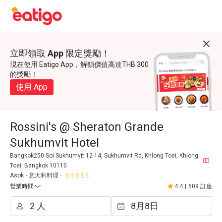
立即領取 App 限定獎勵！
現在使用 Eatigo App，解鎖價值高達THB 300
的獎勵！
使用 App
Rossini's @ Sheraton Grande
Sukhumvit Hotel
Bangkok250 Soi Sukhumvit 12-14, Sukhumvit Rd, Khlong Toei, Khlong
Toei, Bangkok 10110
Asok
意大利料理
營業時間
4.4
|
609 訂座