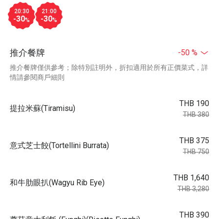
20:30
21:00
-30
-30
%
%
推介餐牌
-50 %
推介餐牌僅供參考；除特別註明外，折扣適用於所有正價菜式，詳
情請參閱商戶細則
THB 190
提拉米蘇(Tiramisu)
THB 380
THB 375
意式芝士餃(Tortellini Burrata)
THB 750
THB 1,640
和牛肋眼扒(Wagyu Rib Eye)
THB 3,280
THB 390