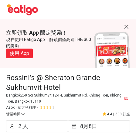
立即領取 App 限定獎勵！
現在使用 Eatigo App，解鎖價值高達THB 300
的獎勵！
使用 App
Rossini's @ Sheraton Grande
Sukhumvit Hotel
Bangkok250 Soi Sukhumvit 12-14, Sukhumvit Rd, Khlong Toei, Khlong
Toei, Bangkok 10110
Asok
意大利料理
營業時間
4.4
|
608 訂座