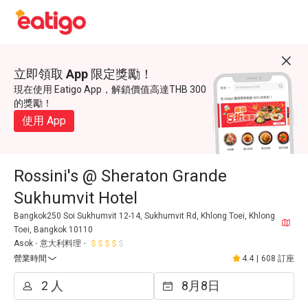
立即領取 App 限定獎勵！
現在使用 Eatigo App，解鎖價值高達THB 300
的獎勵！
使用 App
Rossini's @ Sheraton Grande
Sukhumvit Hotel
Bangkok250 Soi Sukhumvit 12-14, Sukhumvit Rd, Khlong Toei, Khlong
Toei, Bangkok 10110
Asok
意大利料理
營業時間
4.4
|
608 訂座