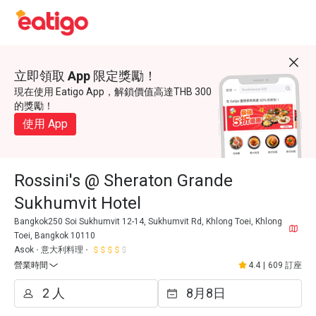
立即領取 App 限定獎勵！
現在使用 Eatigo App，解鎖價值高達THB 300
的獎勵！
使用 App
Rossini's @ Sheraton Grande
Sukhumvit Hotel
Bangkok250 Soi Sukhumvit 12-14, Sukhumvit Rd, Khlong Toei, Khlong
Toei, Bangkok 10110
Asok
意大利料理
營業時間
4.4
|
609 訂座