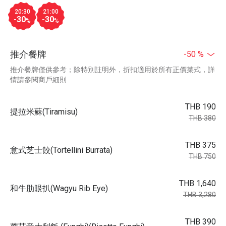
20:30
21:00
-30
-30
%
%
推介餐牌
-50 %
推介餐牌僅供參考；除特別註明外，折扣適用於所有正價菜式，詳
情請參閱商戶細則
THB 190
提拉米蘇(Tiramisu)
THB 380
THB 375
意式芝士餃(Tortellini Burrata)
THB 750
THB 1,640
和牛肋眼扒(Wagyu Rib Eye)
THB 3,280
THB 390