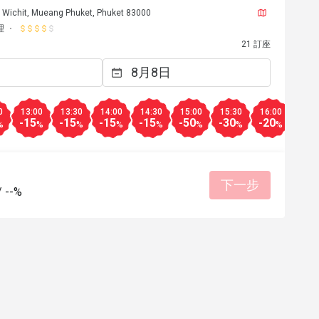
 Wichit, Mueang Phuket, Phuket 83000
理
21 訂座
0
13:00
13:30
14:00
14:30
15:00
15:30
16:00
16:3
-15
-15
-15
-15
-50
-30
-20
-20
%
%
%
%
%
%
%
%
下一步
/
--%