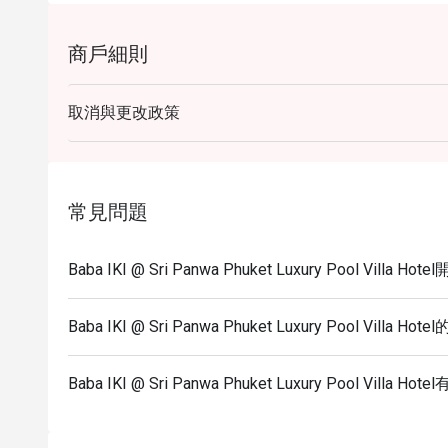
商戶細則
取消與更改政策
常見問題
Baba IKI @ Sri Panwa Phuket Luxury Pool Villa
Baba IKI @ Sri Panwa Phuket Luxury Pool Villa 
Baba IKI @ Sri Panwa Phuket Luxury Pool Vil