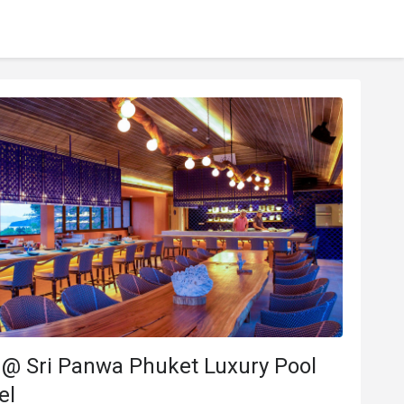
 @ Sri Panwa Phuket Luxury Pool
el