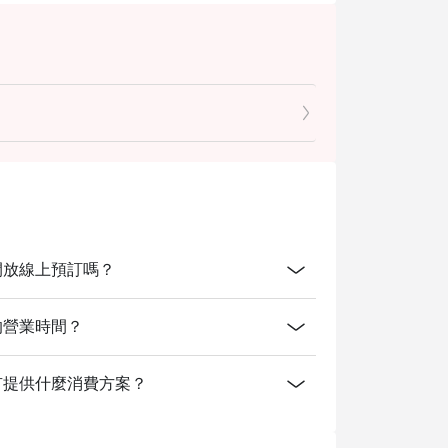
 Hotel開放線上預訂嗎？
Hotel的營業時間？
la Hotel有提供什麼消費方案？