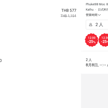
Phuket88 Moo. 8
Kathu
日式料
THB 577
營業時間
THB 1,154
12:00
12:3
-25
-25
%
2 人
0
8月8日
,
--:--