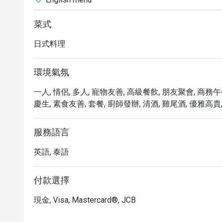
菜式
日式料理
環境氣氛
一人, 情侶, 多人, 寵物友善, 高級餐飲, 朋友聚會, 商務
慶生, 素食友善, 套餐, 廚師發辦, 清酒, 雞尾酒, 優雅高貴,
服務語言
英語, 泰語
付款選擇
現金, Visa, Mastercard®, JCB