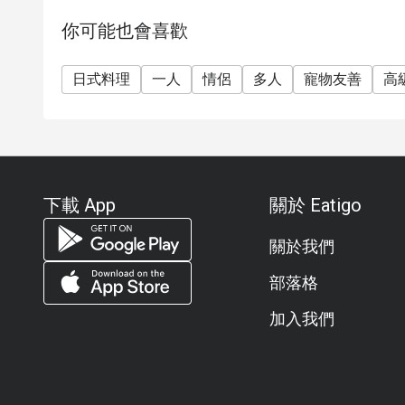
你可能也會喜歡
日式料理
一人
情侶
多人
寵物友善
高
下載 App
關於 Eatigo
關於我們
部落格
加入我們