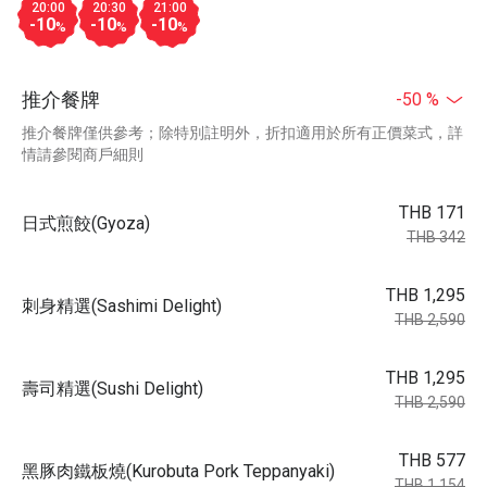
20:00
20:30
21:00
-10
-10
-10
%
%
%
推介餐牌
-50 %
推介餐牌僅供參考；除特別註明外，折扣適用於所有正價菜式，詳
情請參閱商戶細則
THB 171
日式煎餃(Gyoza)
THB 342
THB 1,295
刺身精選(Sashimi Delight)
THB 2,590
THB 1,295
壽司精選(Sushi Delight)
THB 2,590
THB 577
黑豚肉鐵板燒(Kurobuta Pork Teppanyaki)
THB 1,154