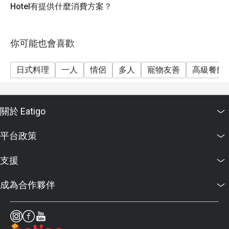
Hotel有提供什麼消費方案？
你可能也會喜歡
日式料理
一人
情侶
多人
寵物友善
高級餐飲
關於 Eatigo
平台政策
支援
成為合作夥伴