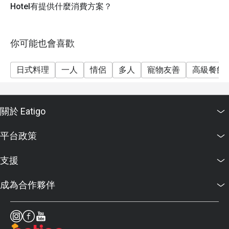
Hotel有提供什麼消費方案？
你可能也會喜歡
日式料理
一人
情侶
多人
寵物友善
高級餐飲
關於 Eatigo
平台政策
支援
成為合作夥伴