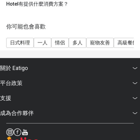
Hotel有提供什麼消費方案？
你可能也會喜歡
日式料理
一人
情侶
多人
寵物友善
高級餐飲
關於 Eatigo
平台政策
支援
成為合作夥伴