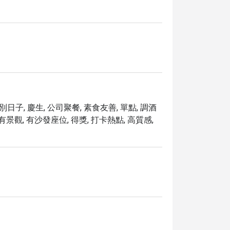
度假天堂。
別日子, 慶生, 公司聚餐, 素食友善, 單點, 調酒
, 有景觀, 有沙發座位, 得獎, 打卡熱點, 高質感,