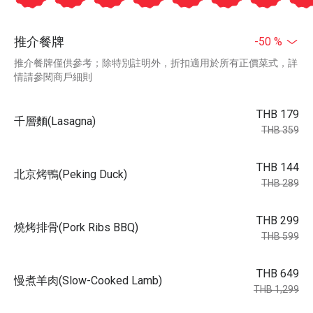
推介餐牌
-50 %
推介餐牌僅供參考；除特別註明外，折扣適用於所有正價菜式，詳
情請參閱商戶細則
THB 179
千層麵(Lasagna)
THB 359
THB 144
北京烤鴨(Peking Duck)
THB 289
THB 299
燒烤排骨(Pork Ribs BBQ)
THB 599
THB 649
慢煮羊肉(Slow-Cooked Lamb)
THB 1,299