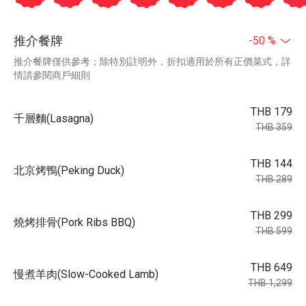
推介餐牌
-50 %
推介餐牌僅供參考；除特別註明外，折扣適用於所有正價菜式，詳
情請參閱商戶細則
THB 179
千層麵(Lasagna)
THB 359
THB 144
北京烤鴨(Peking Duck)
THB 289
THB 299
燒烤排骨(Pork Ribs BBQ)
THB 599
THB 649
慢煮羊肉(Slow-Cooked Lamb)
THB 1,299