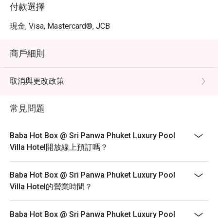
付款選擇
現金, Visa, Mastercard®, JCB
商戶細則
取消與更改政策
常見問題
Baba Hot Box @ Sri Panwa Phuket Luxury Pool
Villa Hotel開放線上預訂嗎？
Baba Hot Box @ Sri Panwa Phuket Luxury Pool
Villa Hotel的營業時間？
Baba Hot Box @ Sri Panwa Phuket Luxury Pool