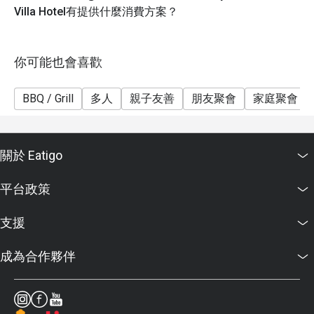
Villa Hotel有提供什麼消費方案？
你可能也會喜歡
BBQ / Grill
多人
親子友善
朋友聚會
家庭聚會
關於 Eatigo
平台政策
支援
成為合作夥伴