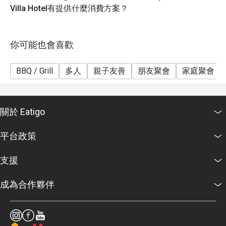
Villa Hotel有提供什麼消費方案？
你可能也會喜歡
BBQ / Grill
多人
親子友善
朋友聚會
家庭聚會
關於 Eatigo
平台政策
支援
成為合作夥伴