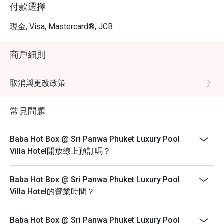
付款選擇
現金, Visa, Mastercard®, JCB
商戶細則
取消與更改政策
常見問題
Baba Hot Box @ Sri Panwa Phuket Luxury Pool
Villa Hotel開放線上預訂嗎？
Baba Hot Box @ Sri Panwa Phuket Luxury Pool
Villa Hotel的營業時間？
Baba Hot Box @ Sri Panwa Phuket Luxury Pool