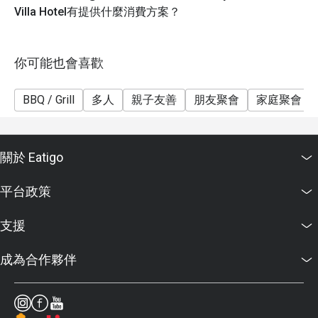
Villa Hotel有提供什麼消費方案？
你可能也會喜歡
BBQ / Grill
多人
親子友善
朋友聚會
家庭聚會
關於 Eatigo
平台政策
支援
成為合作夥伴