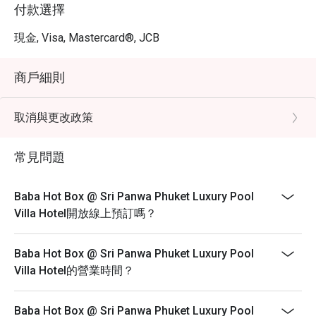
付款選擇
現金, Visa, Mastercard®, JCB
商戶細則
取消與更改政策
常見問題
Baba Hot Box @ Sri Panwa Phuket Luxury Pool
Villa Hotel開放線上預訂嗎？
Baba Hot Box @ Sri Panwa Phuket Luxury Pool
Villa Hotel的營業時間？
Baba Hot Box @ Sri Panwa Phuket Luxury Pool