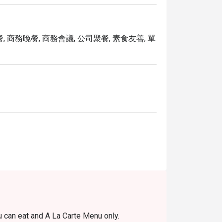
, 商務晚餐, 商務會議, 公司聚餐, 素食友善, 單
u can eat and A La Carte Menu only.