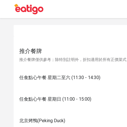
推介餐牌
推介餐牌僅供參考；除特別註明外，折扣適用於所有正價菜式
任食點心午餐 星期二至六 (11:30 - 14:30)
任食點心午餐 星期日 (11:00 - 15:00)
北京烤鴨(Peking Duck)