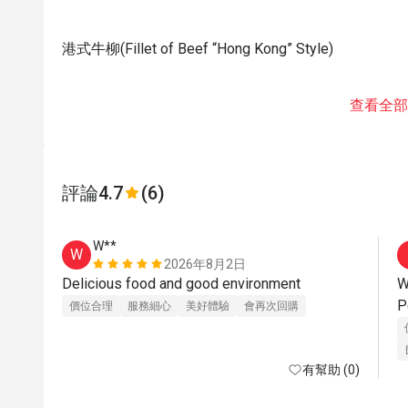
港式牛柳(Fillet of Beef “Hong Kong” Style)
查看全部
評論
4.7
(6)
W**
W
2026年8月2日
Delicious food and good environment
W
P
價位合理
服務細心
美好體驗
會再次回購
有幫助 (0)