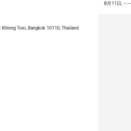
8月11日
,
--:-
 Khlong Toei, Bangkok 10110, Thailand