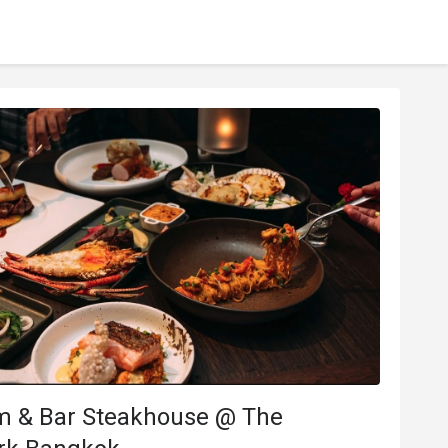
m & Bar Steakhouse @ The