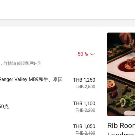
-50 %
，詳情請參閱商戶細則
r Valley MB9和牛、泰国
THB 1,250
THB 2,500
THB 1,100
50克
THB 2,200
Rib Roo
THB 1,050
THB 2,100