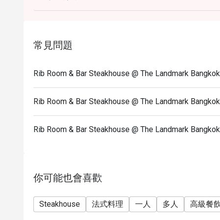
常見問題
Rib Room & Bar Steakhouse @ The Landmark 
Rib Room & Bar Steakhouse @ The Landmark Ba
Rib Room & Bar Steakhouse @ The Landmark
你可能也會喜歡
Steakhouse
法式料理
一人
多人
高級餐