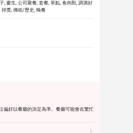
, 慶生, 公司聚餐, 套餐, 單點, 食肉獸, 調酒好
 得獎, 傳統/歷史, 晚餐
 座位偏好以餐廳的決定為準。餐廳可能會在繁忙