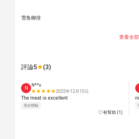
雪鱼柳排
查看全部
評論
5
(3)
N**o
N
2025年12月15日
The meat is excellent
美好體驗
有幫助 (1)