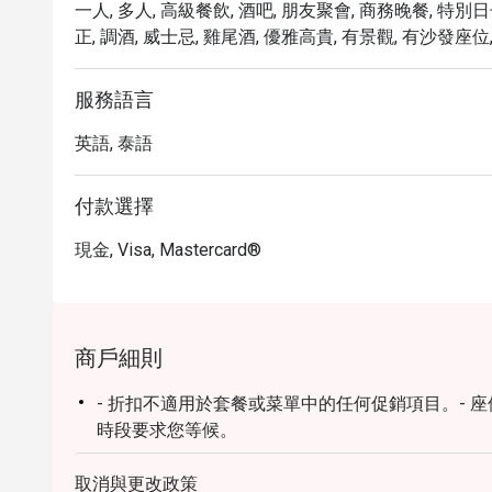
一人, 多人, 高級餐飲, 酒吧, 朋友聚會, 商務晚餐, 特別日子
正, 調酒, 威士忌, 雞尾酒, 優雅高貴, 有景觀, 有沙發座位,
服務語言
英語, 泰語
付款選擇
現金, Visa, Mastercard®
商戶細則
- 折扣不適用於套餐或菜單中的任何促銷項目。-
時段要求您等候。
取消與更改政策