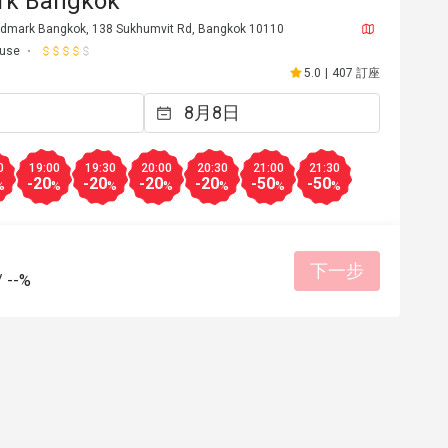
rk Bangkok
dmark Bangkok, 138 Sukhumvit Rd, Bangkok 10110
ouse
5.0
|
407 訂座
0
19:00
19:30
20:00
20:30
21:00
21:30
-20
-20
-20
-20
-50
-50
%
%
%
%
%
%
%
下一步
/
--%
2026年3月28日
業服務
有幫助 (0)