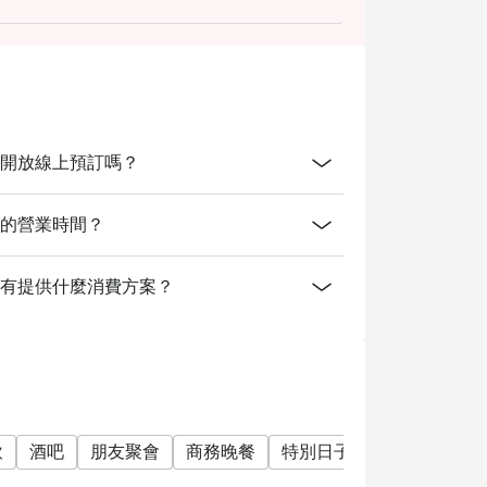
Bangkok開放線上預訂嗎？
ngkok的營業時間？
 Bangkok有提供什麼消費方案？
飲
酒吧
朋友聚會
商務晚餐
特別日子
慶生
公司