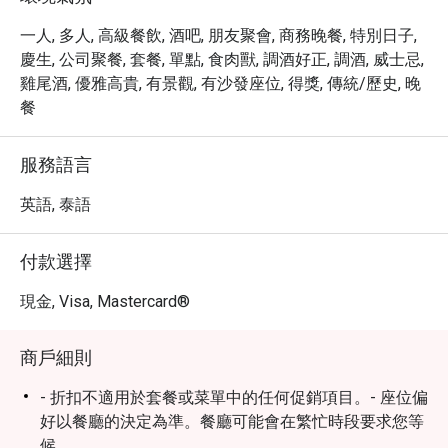
一人, 多人, 高級餐飲, 酒吧, 朋友聚會, 商務晚餐, 特別日子,
慶生, 公司聚餐, 套餐, 單點, 食肉獸, 調酒好正, 調酒, 威士忌,
雞尾酒, 優雅高貴, 有景觀, 有沙發座位, 得獎, 傳統/歷史, 晚
餐
服務語言
英語, 泰語
付款選擇
現金, Visa, Mastercard®
商戶細則
- 折扣不適用於套餐或菜單中的任何促銷項目。- 座位偏
好以餐廳的決定為準。餐廳可能會在繁忙時段要求您等
候。