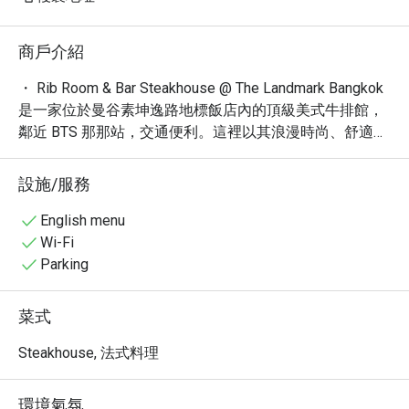
商戶介紹
・ Rib Room & Bar Steakhouse @ The Landmark Bangkok 
是一家位於曼谷素坤逸路地標飯店內的頂級美式牛排館，
鄰近 BTS 那那站，交通便利。這裡以其浪漫時尚、舒適高
雅的氛圍而聞名，是享用晚餐或獨享美食的理想之選。憑
藉 4.6 的高分評價和眾多旅客好評，餐廳以其米其林級的
設施/服務
用餐體驗、迷人的窗邊景致和精緻菜餚脫穎而出。

・品嚐頂級和牛牛排、鮮甜龍蝦、經典凱薩沙拉及香濃松
English menu
露馬鈴薯泥等招牌美食，搭配一系列精心調製的烈酒、葡
Wi-Fi
萄酒與雞尾酒，盡享極致味蕾饗宴。餐廳提供全套酒吧服
Parking
務，確保您擁有完美的夜晚。

・透過 Eatigo 預訂 Rib Room & Bar Steakhouse，獨享最
菜式
高 5 折優惠，輕鬆規劃您的頂級用餐體驗。
Steakhouse, 法式料理
環境氣氛