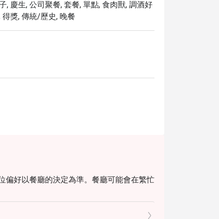
, 慶生, 公司聚餐, 套餐, 單點, 食肉獸, 調酒好
 得獎, 傳統/歷史, 晚餐
 座位偏好以餐廳的決定為準。餐廳可能會在繁忙