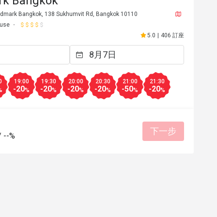
rk Bangkok
dmark Bangkok, 138 Sukhumvit Rd, Bangkok 10110
ouse
5.0
|
406 訂座
0
19:00
19:30
20:00
20:30
21:00
21:30
-20
-20
-20
-20
-50
-20
%
%
%
%
%
%
%
下一步
/
--%
2026年3月28日
業服務
有幫助 (0)