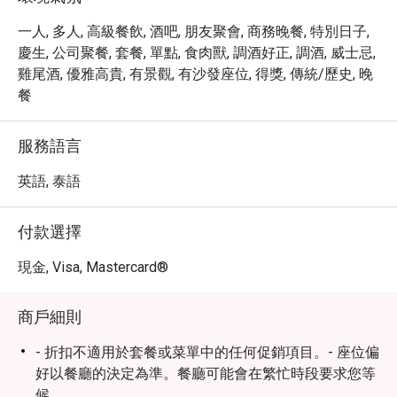
一人, 多人, 高級餐飲, 酒吧, 朋友聚會, 商務晚餐, 特別日子,
慶生, 公司聚餐, 套餐, 單點, 食肉獸, 調酒好正, 調酒, 威士忌,
雞尾酒, 優雅高貴, 有景觀, 有沙發座位, 得獎, 傳統/歷史, 晚
餐
服務語言
英語, 泰語
付款選擇
現金, Visa, Mastercard®
商戶細則
- 折扣不適用於套餐或菜單中的任何促銷項目。- 座位偏
好以餐廳的決定為準。餐廳可能會在繁忙時段要求您等
候。