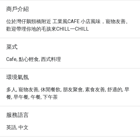
商戶介紹
位於灣仔鵝頸橋附近 工業風CAFE 小店風味，寵物友善。
歡迎帶埋你地的毛孩來CHILL一CHILL
菜式
Cafe, 點心輕食, 西式料理
環境氣氛
多人, 寵物友善, 休閒餐飲, 朋友聚會, 素食友善, 舒適的, 早
餐, 早午餐, 午餐, 下午茶
服務語言
英語, 中文