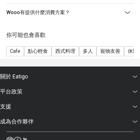
Wooo有提供什麼消費方案？
你可能也會喜歡
Cafe
點心輕食
西式料理
多人
寵物友善
休閒
關於 Eatigo
平台政策
支援
成為合作夥伴