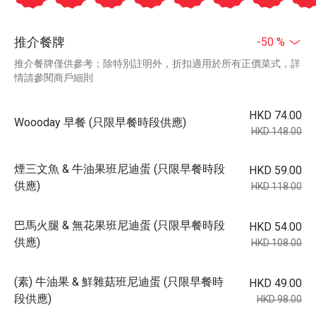
推介餐牌
-50 %
推介餐牌僅供參考；除特別註明外，折扣適用於所有正價菜式，詳
情請參閱商戶細則
HKD 74.00
Woooday 早餐 (只限早餐時段供應)
HKD 148.00
煙三文魚 & 牛油果班尼迪蛋 (只限早餐時段
HKD 59.00
供應)
HKD 118.00
巴馬火腿 & 無花果班尼迪蛋 (只限早餐時段
HKD 54.00
供應)
HKD 108.00
(素) 牛油果 & 鮮雜菇班尼迪蛋 (只限早餐時
HKD 49.00
段供應)
HKD 98.00