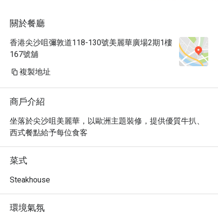
關於餐廳
香港尖沙咀彌敦道118-130號美麗華廣場2期1樓
167號舖
複製地址
商戶介紹
坐落於尖沙咀美麗華，以歐洲主題裝修，提供優質牛扒、
西式餐點給予每位食客
菜式
Steakhouse
環境氣氛