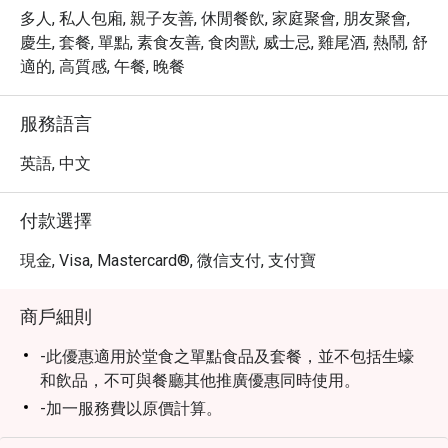
多人, 私人包廂, 親子友善, 休閒餐飲, 家庭聚會, 朋友聚會,
慶生, 套餐, 單點, 素食友善, 食肉獸, 威士忌, 雞尾酒, 熱鬧, 舒
適的, 高質感, 午餐, 晚餐
服務語言
英語, 中文
付款選擇
現金, Visa, Mastercard®, 微信支付, 支付寶
商戶細則
-此優惠適用於堂食之單點食品及套餐，並不包括生蠔
和飲品，不可與餐廳其他推廣優惠同時使用。
-加一服務費以原價計算。
-就座前請先出示訂座確認通知。