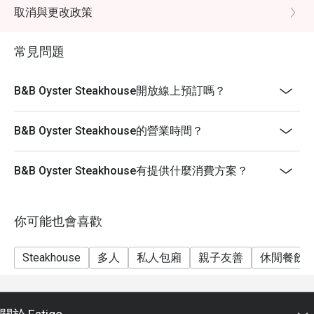
-坐位要求要按照情況，B&B保留座位安排的權利。
取消與更改政策
-此折扣優惠不能與其他優惠同時使用
常見問題
-已訂座人士需在15分鐘內全員到齊方可享有折扣。
B&B Oyster Steakhouse開放線上預訂嗎？
B&B Oyster Steakhouse的營業時間？
B&B Oyster Steakhouse有提供什麼消費方案？
你可能也會喜歡
Steakhouse
多人
私人包廂
親子友善
休閒餐飲