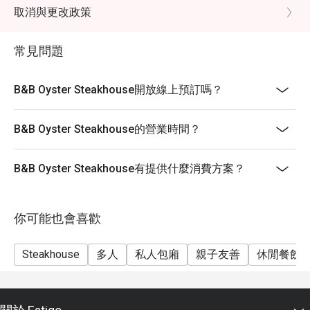
-坐位要求要按照情況，B&B保留座位安排的權利。
取消與更改政策
-此折扣優惠不能與其他優惠同時使用
常見問題
-已訂座人士需在15分鐘內全員到齊方可享有折扣。
B&B Oyster Steakhouse開放線上預訂嗎？
B&B Oyster Steakhouse的營業時間？
B&B Oyster Steakhouse有提供什麼消費方案？
你可能也會喜歡
Steakhouse
多人
私人包廂
親子友善
休閒餐飲