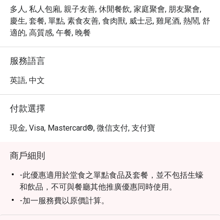
多人, 私人包廂, 親子友善, 休閒餐飲, 家庭聚會, 朋友聚會,
慶生, 套餐, 單點, 素食友善, 食肉獸, 威士忌, 雞尾酒, 熱鬧, 舒
適的, 高質感, 午餐, 晚餐
服務語言
英語, 中文
付款選擇
現金, Visa, Mastercard®, 微信支付, 支付寶
商戶細則
-此優惠適用於堂食之單點食品及套餐，並不包括生蠔
和飲品，不可與餐廳其他推廣優惠同時使用。
-加一服務費以原價計算。
-就座前請先出示訂座確認通知。