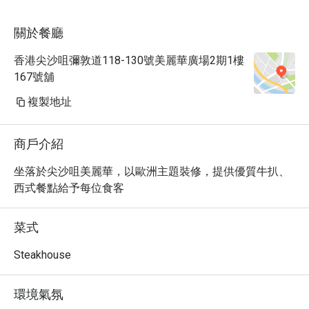
關於餐廳
香港尖沙咀彌敦道118-130號美麗華廣場2期1樓
167號舖
複製地址
商戶介紹
坐落於尖沙咀美麗華，以歐洲主題裝修，提供優質牛扒、
西式餐點給予每位食客
菜式
Steakhouse
環境氣氛