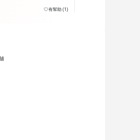
有幫助 (1)
舖