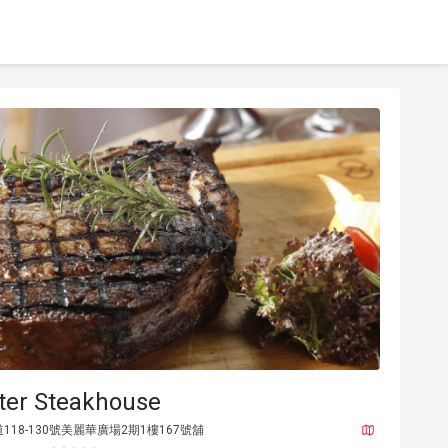
ter Steakhouse
18-130號美麗華廣場2期1樓167號舖