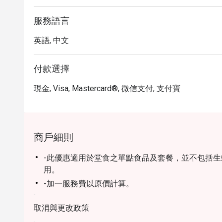
服務語言
英語, 中文
付款選擇
現金, Visa, Mastercard®, 微信支付, 支付寶
商戶細則
-此優惠適用於堂食之單點食品及套餐，並不包括
用。
-加一服務費以原價計算。
-就座前請先出示訂座確認通知。
取消與更改政策
-坐位要求要按照情況，B&B保留座位安排的權利。