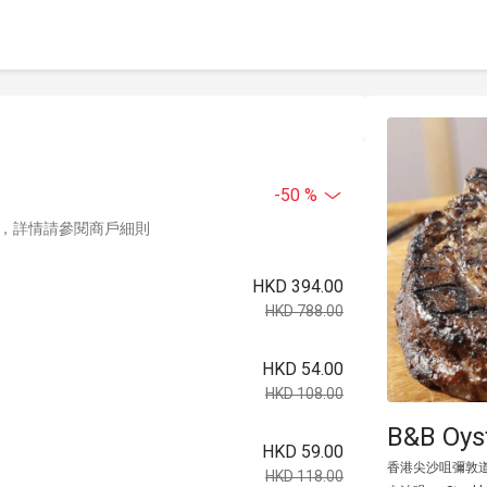
-50 %
，詳情請參閱商戶細則
HKD 394.00
HKD 788.00
HKD 54.00
HKD 108.00
B&B Oys
HKD 59.00
香港尖沙咀彌敦道1
HKD 118.00