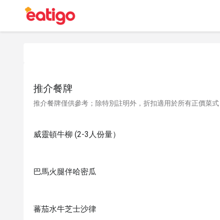
推介餐牌
推介餐牌僅供參考；除特別註明外，折扣適用於所有正價菜式
威靈頓牛柳 (2-3人份量）
巴馬火腿伴哈密瓜
蕃茄水牛芝士沙律