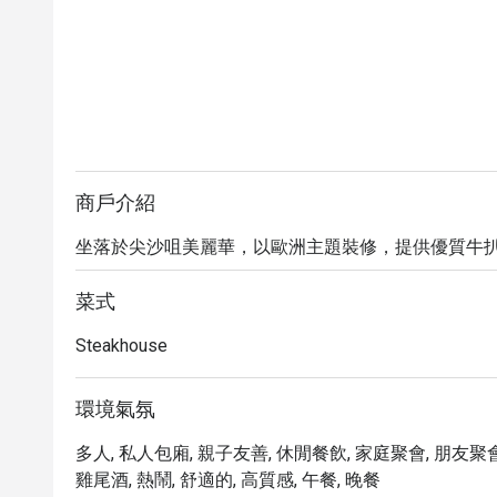
商戶介紹
坐落於尖沙咀美麗華，以歐洲主題裝修，提供優質牛
菜式
Steakhouse
環境氣氛
多人, 私人包廂, 親子友善, 休閒餐飲, 家庭聚會, 朋友聚會,
雞尾酒, 熱鬧, 舒適的, 高質感, 午餐, 晚餐