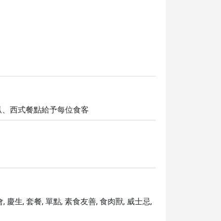
扒、西式餐點給予每位食客
 慶生, 套餐, 單點, 素食友善, 食肉獸, 威士忌,