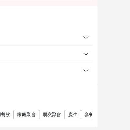
閒餐飲
家庭聚會
朋友聚會
慶生
套餐
單點
素食