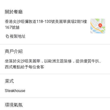
關於餐廳
香港尖沙咀彌敦道118-130號美麗華廣場2期1樓
167號舖
複製地址
商戶介紹
坐落於尖沙咀美麗華，以歐洲主題裝修，提供優質牛扒、
西式餐點給予每位食客
菜式
Steakhouse
環境氣氛