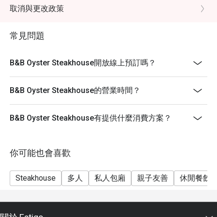
-坐位要求要按照情況，B&B保留座位安排的權利。
取消與更改政策
-此折扣優惠不能與其他優惠同時使用
常見問題
-已訂座人士需在15分鐘內全員到齊方可享有折扣。
B&B Oyster Steakhouse開放線上預訂嗎？
B&B Oyster Steakhouse的營業時間？
B&B Oyster Steakhouse有提供什麼消費方案？
你可能也會喜歡
Steakhouse
多人
私人包廂
親子友善
休閒餐飲