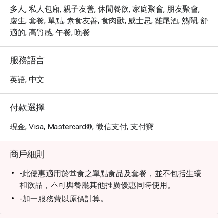
多人, 私人包廂, 親子友善, 休閒餐飲, 家庭聚會, 朋友聚會,
慶生, 套餐, 單點, 素食友善, 食肉獸, 威士忌, 雞尾酒, 熱鬧, 舒
適的, 高質感, 午餐, 晚餐
服務語言
英語, 中文
付款選擇
現金, Visa, Mastercard®, 微信支付, 支付寶
商戶細則
-此優惠適用於堂食之單點食品及套餐，並不包括生蠔
和飲品，不可與餐廳其他推廣優惠同時使用。
-加一服務費以原價計算。
-就座前請先出示訂座確認通知。